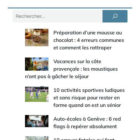
Préparation d’une mousse au
chocolat : 4 erreurs communes
et comment les rattraper
Vacances sur la côte
provençale : les moustiques
n’ont pas à gâcher le séjour
10 activités sportives ludiques
et sans risque pour rester en
forme quand on est un sénior
Auto-écoles à Genève : 6 red
flags à repérer absolument
10 erreurs fatales qui font